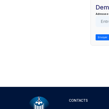
Dema
Adresse e-
Envoyer
CONTACTS