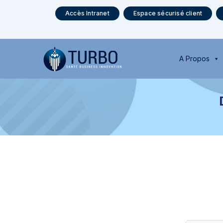
Accès Intranet
Espace sécurisé client
A Propos