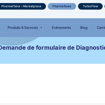
Pharmaffaire – Marketplace
Pharmaflows
TurboFlow
Produits & Services
Evènements
Blog
Carri
Demande de formulaire de Diagnosti