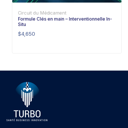
Circuit du Médicament
Formule Clés en main – Interventionnelle In-
Situ
$
4,650