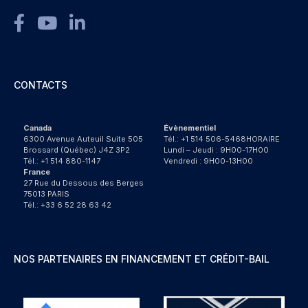
CONTACTS
Canada
Évènementiel
6300 Avenue Auteuil Suite 505
Tél.: +1 514 506-5468HORAIRE
Brossard (Québec) J4Z 3P2
Lundi – Jeudi : 9H00-17H00
Tél.: +1 514 880-1147
Vendredi : 9H00-13H00
France
27 Rue du Dessous des Berges
75013 PARIS
Tél.: +33 6 52 28 63 42
NOS PARTENAIRES EN FINANCEMENT ET CRÉDIT-BAIL