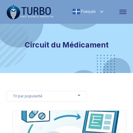
Français
Circuit du Médicament